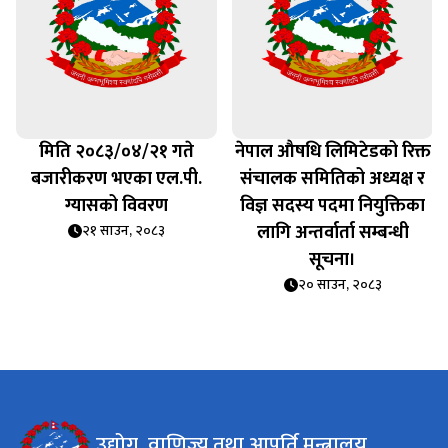
मिति २०८३/०४/२१ गते
नेपाल औषधि लिमिटेडको रिक्त
बजारीकरण भएका एल.पी.
संचालक समितिको अध्यक्ष र
ि
ग्यासको विवरण
विज्ञ सदस्य पदमा नियुक्तिका
लागि अन्तर्वार्ता सम्बन्धी
२१ साउन, २०८३
सूचना।
२० साउन, २०८३
उद्योग, वाणिज्य तथा आपूर्ति मन्त्रालय