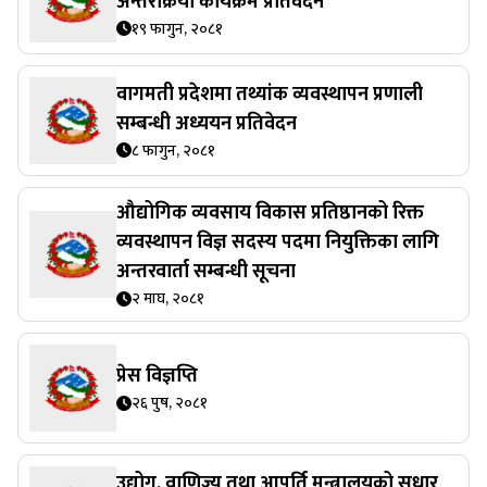
अन्तरक्रिया कार्यक्रम प्रतिवेदन
१९ फागुन, २०८१
वागमती प्रदेशमा तथ्यांक व्यवस्थापन प्रणाली
सम्बन्धी अध्ययन प्रतिवेदन
८ फागुन, २०८१
औद्योगिक व्यवसाय विकास प्रतिष्ठानको रिक्त
व्यवस्थापन विज्ञ सदस्य पदमा नियुक्तिका लागि
अन्तरवार्ता सम्बन्धी सूचना
२ माघ, २०८१
प्रेस विज्ञप्ति
२६ पुष, २०८१
उद्योग, वाणिज्य तथा आपूर्ति मन्त्रालयको सुधार