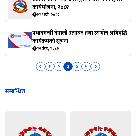
कार्ययोजना, २०८१
१२ भदौ, २०८१
प्रधानमन्त्री नेपाली उत्पादन तथा उपभोग अभिवृद्धि
कार्यक्रमको सूचना
२९ जेठ, २०८१
१
२
३
४
५
सम्बन्धित