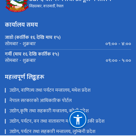
सिंहदरबार, काठमाडौँ, नेपाल
कार्यालय समय
जाडो (कार्तिक १६ देखि माघ १५)
०९:०० - ४:००
सोमबार - शुक्रबार
गर्मी (माघ १६ देखि कार्तिक १५)
०९:०० - ५:००
सोमबार - शुक्रबार
महत्त्वपूर्ण लिङ्कहरू
उद्योग, वाणिज्य तथा पर्यटन मन्त्रालय, मधेश प्रदेश
नेपाल सरकारको आधिकारिक पोर्टल
उद्योग,कृषि तथा सहकारी मन्त्रालय, कोशी प्रदेश
उद्योग, पर्यटन, वन तथा वातावरण मन्त्रालय, गण्डकी प्रदेश
उद्योग, पर्यटन तथा सहकारी मन्त्रालय, लुम्बिनी प्रदेश