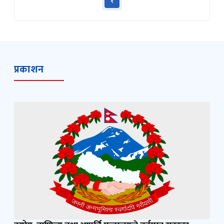
१
प्रकाशन