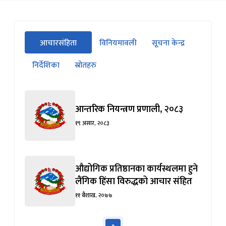
सीधा
आचारसंहिता
विनियमावली
सूचना केन्द्र
पहिलो
(सक्रिय ट्याब)
ट्याबको
निर्देशिका
स्रोतहरु
सामग्रीमा
जानुहोस्
आन्तरिक नियन्त्रण प्रणाली, २०८३
१९ असार, २०८३
औद्योगिक प्रतिष्ठानका कार्यस्थलमा हुने
लैंगिक हिंसा विरुद्धको आचार संहित
११ बैशाख, २०७७