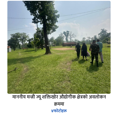
माननीय मन्त्री ज्यू शक्तिखोर औद्योगीक क्षेत्रको अवलोकन
क्रममा
४
फोटोहरू