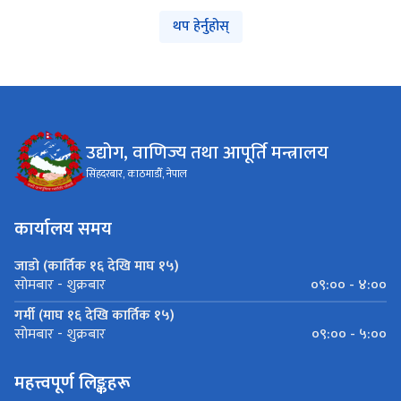
थप हेर्नुहोस्
उद्योग, वाणिज्य तथा आपूर्ति मन्त्रालय
सिंहदरबार, काठमाडौँ, नेपाल
कार्यालय समय
जाडो (कार्तिक १६ देखि माघ १५)
०९:०० - ४:००
सोमबार - शुक्रबार
गर्मी (माघ १६ देखि कार्तिक १५)
०९:०० - ५:००
सोमबार - शुक्रबार
महत्त्वपूर्ण लिङ्कहरू