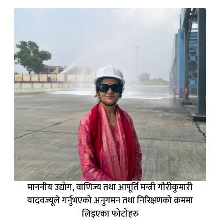
माननीय उद्योग, वाणिज्य तथा आपूर्ति मन्त्री गौरीकुमारी
यादवज्यूले गर्नुभएको अनुगमन तथा निरिक्षणको क्रममा
लिइएका फोटोहरु