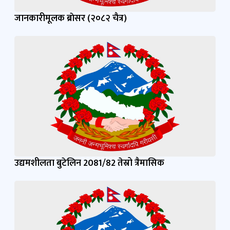
जानकारीमूलक ब्राेसर (२०८२ चैत्र)
उद्यमशीलता बुटेलिन 2081/82 तेस्रो त्रैमासिक