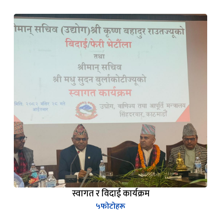
स्वागत र विदाई कार्यक्रम
५
फोटोहरू