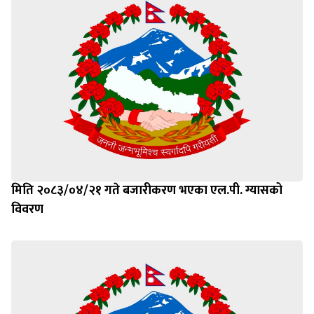
मिति २०८३/०४/२१ गते बजारीकरण भएका एल.पी. ग्यासको
विवरण