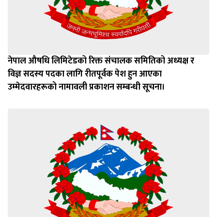
नेपाल औषधि लिमिटेडको रिक्त संचालक समितिको अध्यक्ष र
विज्ञ सदस्य पदका लागि रीतपूर्वक पेश हुन आएका
उम्‍मेदवारहरूको नामावली प्रकाशन सम्बन्धी सूचना।