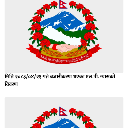
मिति २०८३/०४/२१ गते बजारीकरण भएका एल.पी. ग्यासको
विवरण