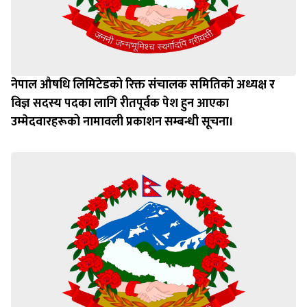
नेपाल औषधि लिमिटेडको रिक्त संचालक समितिको अध्यक्ष र
विज्ञ सदस्य पदका लागि रीतपूर्वक पेश हुन आएका
उम्‍मेदवारहरूको नामावली प्रकाशन सम्बन्धी सूचना।