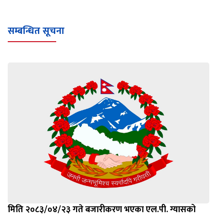
सम्बन्धित सूचना
मिति २०८३/०४/२३ गते बजारीकरण भएका एल.पी. ग्यासको