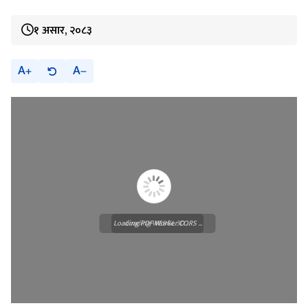
१ असार, २०८३
A
A
Loading PDF Worker CORS ...
Loading WEBGL 3D ...