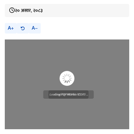
२० असार, २०८३
A
A
Loading PDF Worker CORS ...
Loading WEBGL 3D ...