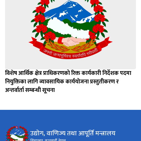
विशेष आर्थिक क्षेत्र प्राधिकरणको रिक्त कार्यकारी निर्देशक पदमा
नियुक्तिका लागि व्यावसायिक कार्ययोजना प्रस्तुतीकरण र
अन्तर्वार्ता सम्बन्धी सूचना
उद्योग, वाणिज्य तथा आपूर्ति मन्त्रालय
सिंहदरबार, काठमाडौँ, नेपाल