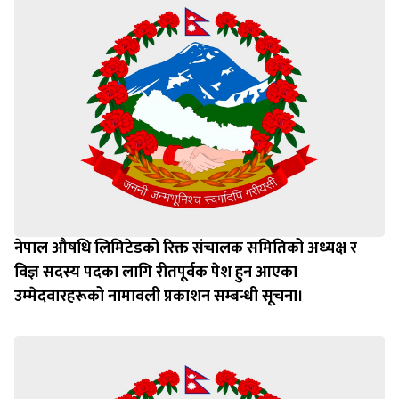
नेपाल औषधि लिमिटेडको रिक्त संचालक समितिको अध्यक्ष र
विज्ञ सदस्य पदका लागि रीतपूर्वक पेश हुन आएका
उम्‍मेदवारहरूको नामावली प्रकाशन सम्बन्धी सूचना।