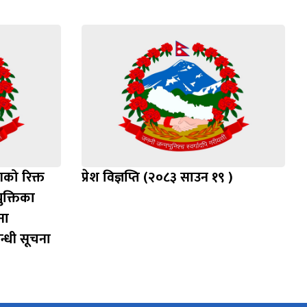
रणको रिक्त
प्रेश विज्ञप्ति (२०८३ साउन १९ )
ुक्तिका
ना
बन्धी सूचना