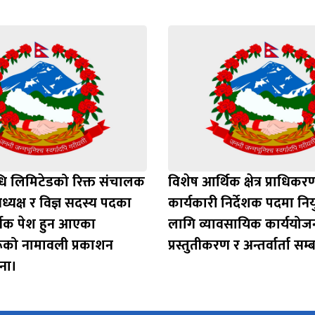
ि लिमिटेडको रिक्त संचालक
विशेष आर्थिक क्षेत्र प्राधिक
्यक्ष र विज्ञ सदस्य पदका
कार्यकारी निर्देशक पदमा निय
र्वक पेश हुन आएका
लागि व्यावसायिक कार्ययोज
रूको नामावली प्रकाशन
प्रस्तुतीकरण र अन्तर्वार्ता सम्
चना।