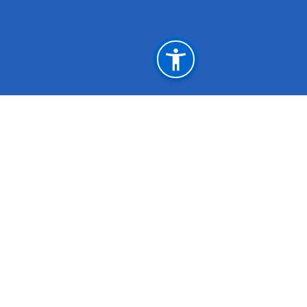
महत्त्वपूर्ण लिङ्कहरू
उद्योग, वाणिज्य तथा पर्यटन मन्त्रालय, मधेश प्रदेश
उद्योग,कृषि तथा सहकारी मन्त्रालय, कोशी प्रदेश
उद्योग, पर्यटन तथा सहकारी मन्त्रालय, लुम्बिनी प्रदेश
उद्योग, पर्यटन, वन तथा वातावरण मन्त्रालय, सुदुर पश्चिम प्रदेश
राष्ट्रिय प्राकृतिक स्रोत तथा वित्त आयोग