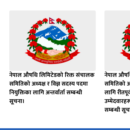
नेपाल औषधि लिमिटेडको रिक्त संचालक
नेपाल औषध
समितिको अध्यक्ष र विज्ञ सदस्य पदमा
समितिको अध
नियुक्तिका लागि अन्तर्वार्ता सम्बन्धी
लागि रीतपू
सूचना।
उम्‍मेदवारह
सम्बन्धी सू