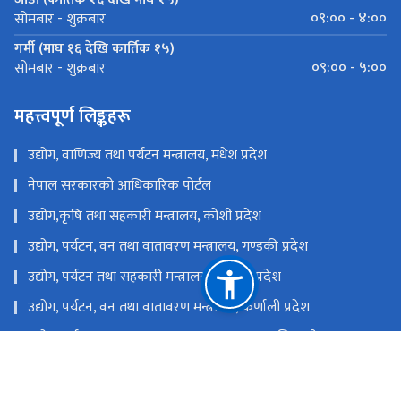
०९:०० - ४:००
सोमबार - शुक्रबार
गर्मी (माघ १६ देखि कार्तिक १५)
०९:०० - ५:००
सोमबार - शुक्रबार
महत्त्वपूर्ण लिङ्कहरू
उद्योग, वाणिज्य तथा पर्यटन मन्त्रालय, मधेश प्रदेश
नेपाल सरकारको आधिकारिक पोर्टल
उद्योग,कृषि तथा सहकारी मन्त्रालय, कोशी प्रदेश
उद्योग, पर्यटन, वन तथा वातावरण मन्त्रालय, गण्डकी प्रदेश
उद्योग, पर्यटन तथा सहकारी मन्त्रालय, लुम्बिनी प्रदेश
उद्योग, पर्यटन, वन तथा वातावरण मन्त्रालय, कर्णाली प्रदेश
उद्योग, पर्यटन, वन तथा वातावरण मन्त्रालय, सुदुर पश्चिम प्रदेश
उद्योग, वाणिज्य, भूमि तथा प्रशासन मन्त्रालय, बागमती प्रदेश
राष्ट्रिय प्राकृतिक स्रोत तथा वित्त आयोग