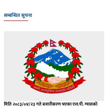
सम्बन्धित सूचना
मिति २०८३/०४/२३ गते बजारीकरण भएका एल.पी. ग्यासको