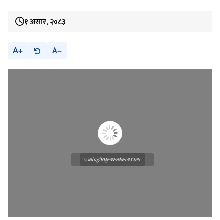
१ असार, २०८३
A
A
Loading PDF Worker CORS ...
Loading WEBGL 3D ...