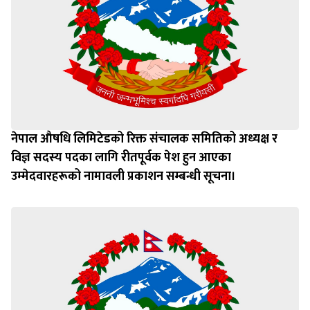
नेपाल औषधि लिमिटेडको रिक्त संचालक समितिको अध्यक्ष र
विज्ञ सदस्य पदका लागि रीतपूर्वक पेश हुन आएका
उम्‍मेदवारहरूको नामावली प्रकाशन सम्बन्धी सूचना।