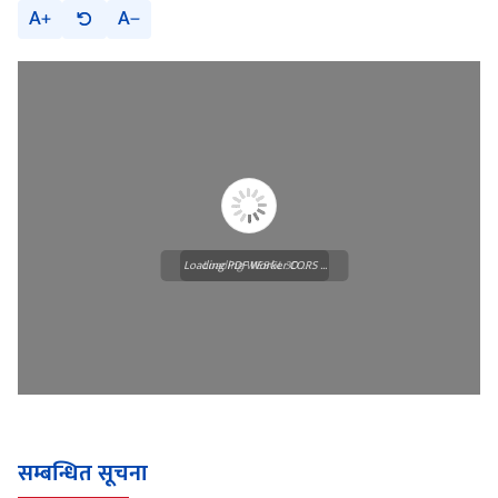
A
A
Loading PDF Worker CORS ...
Loading WEBGL 3D ...
सम्बन्धित सूचना