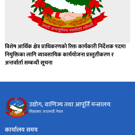
विशेष आर्थिक क्षेत्र प्राधिकरणको रिक्त कार्यकारी निर्देशक पदमा
नियुक्तिका लागि व्यावसायिक कार्ययोजना प्रस्तुतीकरण र
अन्तर्वार्ता सम्बन्धी सूचना
उद्योग, वाणिज्य तथा आपूर्ति मन्त्रालय
सिंहदरबार, काठमाडौँ, नेपाल
कार्यालय समय