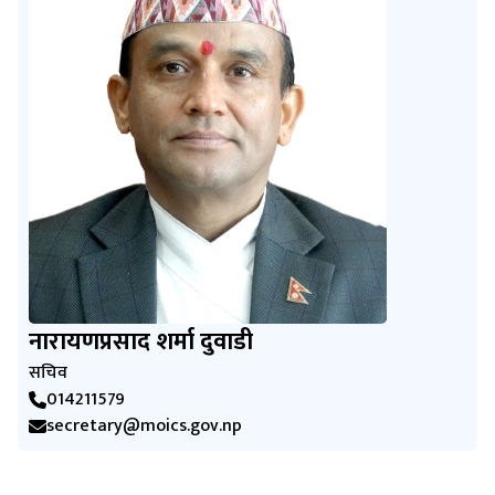
नारायणप्रसाद शर्मा दुवाडी
सचिव
014211579
secretary@moics.gov.np