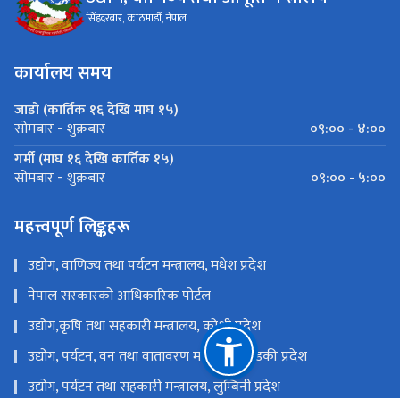
सिंहदरबार, काठमाडौँ, नेपाल
कार्यालय समय
जाडो (कार्तिक १६ देखि माघ १५)
०९:०० - ४:००
सोमबार - शुक्रबार
गर्मी (माघ १६ देखि कार्तिक १५)
०९:०० - ५:००
सोमबार - शुक्रबार
महत्त्वपूर्ण लिङ्कहरू
उद्योग, वाणिज्य तथा पर्यटन मन्त्रालय, मधेश प्रदेश
नेपाल सरकारको आधिकारिक पोर्टल
उद्योग,कृषि तथा सहकारी मन्त्रालय, कोशी प्रदेश
उद्योग, पर्यटन, वन तथा वातावरण मन्त्रालय, गण्डकी प्रदेश
उद्योग, पर्यटन तथा सहकारी मन्त्रालय, लुम्बिनी प्रदेश