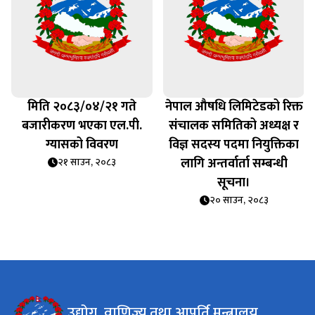
मिति २०८३/०४/२१ गते
नेपाल औषधि लिमिटेडको रिक्त
बजारीकरण भएका एल.पी.
संचालक समितिको अध्यक्ष र
ि
ग्यासको विवरण
विज्ञ सदस्य पदमा नियुक्तिका
लागि अन्तर्वार्ता सम्बन्धी
२१ साउन, २०८३
सूचना।
२० साउन, २०८३
उद्योग, वाणिज्य तथा आपूर्ति मन्त्रालय