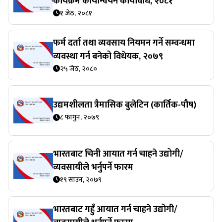
कार्यक्रम कार्यान्वयन कार्यविधि, २०८१
१ जेठ, २०८१
फर्म दर्ता तथा व्यवसाय नियमन गर्ने सम्वन्धमा
व्यवस्था गर्न बनेको विधेयक, २०७९
२५ जेठ, २०८०
उद्यमशीलता त्रैमासिक बुलेटिन (कार्तिक-पौष)
८ फागुन, २०७९
भारतबाट चिनी आयात गर्न चाहने उद्योगी/
व्यवसायीले भर्नुपर्ने फारम
१९ साउन, २०७९
भारतबाट गहुँ आयात गर्न चाहने उद्योगी/