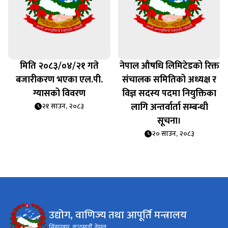
मिति २०८३/०४/२१ गते
नेपाल औषधि लिमिटेडको रिक्त
बजारीकरण भएका एल.पी.
संचालक समितिको अध्यक्ष र
ि
ग्यासको विवरण
विज्ञ सदस्य पदमा नियुक्तिका
लागि अन्तर्वार्ता सम्बन्धी
२१ साउन, २०८३
सूचना।
२० साउन, २०८३
उद्योग, वाणिज्य तथा आपूर्ति मन्त्रालय