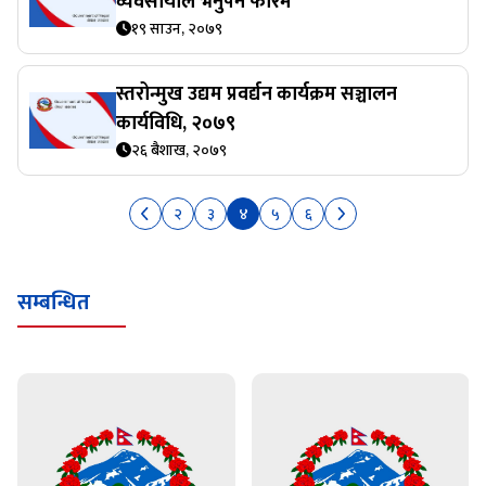
व्यवसायीले भर्नुपर्ने फारम
१९ साउन, २०७९
स्तरोन्मुख उद्यम प्रवर्द्यन कार्यक्रम सञ्चालन
कार्यविधि, २०७९
२६ बैशाख, २०७९
२
३
४
५
६
सम्बन्धित