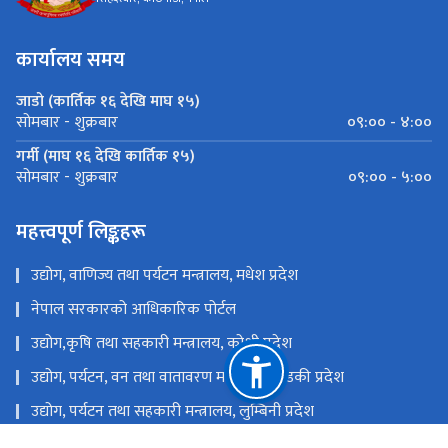
सिंहदरबार, काठमाडौँ, नेपाल
कार्यालय समय
जाडो (कार्तिक १६ देखि माघ १५)
०९:०० - ४:००
सोमबार - शुक्रबार
गर्मी (माघ १६ देखि कार्तिक १५)
०९:०० - ५:००
सोमबार - शुक्रबार
महत्त्वपूर्ण लिङ्कहरू
उद्योग, वाणिज्य तथा पर्यटन मन्त्रालय, मधेश प्रदेश
नेपाल सरकारको आधिकारिक पोर्टल
उद्योग,कृषि तथा सहकारी मन्त्रालय, कोशी प्रदेश
उद्योग, पर्यटन, वन तथा वातावरण मन्त्रालय, गण्डकी प्रदेश
उद्योग, पर्यटन तथा सहकारी मन्त्रालय, लुम्बिनी प्रदेश