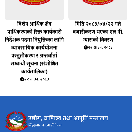
विशेष आर्थिक क्षेत्र
मिति २०८३/०४/२२ गते
प्राधिकरणको रिक्त कार्यकारी
बजारीकरण भएका एल.पी.
निर्देशक पदमा नियुक्तिका लागि
ग्यासको विवरण
व्यावसायिक कार्ययोजना
२२ साउन, २०८३
प्रस्तुतीकरण र अन्तर्वार्ता
सम्बन्धी सूचना (संशोधित
कार्यतालिका)
२२ साउन, २०८३
उद्योग, वाणिज्य तथा आपूर्ति मन्त्रालय
सिंहदरबार, काठमाडौँ, नेपाल