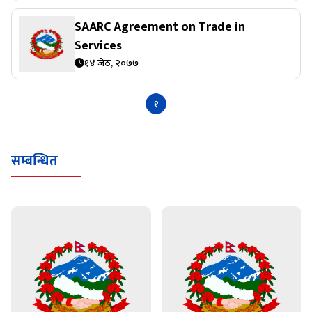
SAARC Agreement on Trade in
Services
१४ जेठ, २०७७
१
सम्बन्धित