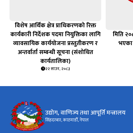
विशेष आर्थिक क्षेत्र प्राधिकरणको रिक्त
कार्यकारी निर्देशक पदमा नियुक्तिका लागि
मिति २०
व्यावसायिक कार्ययोजना प्रस्तुतीकरण र
भएका 
अन्तर्वार्ता सम्बन्धी सूचना (संशोधित
कार्यतालिका)
२२ साउन, २०८३
उद्योग, वाणिज्य तथा आपूर्ति मन्त्रालय
सिंहदरबार, काठमाडौँ, नेपाल