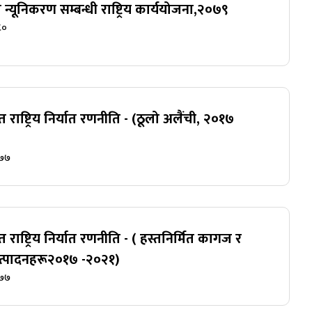
 न्यूनिकरण सम्बन्धी राष्ट्रिय कार्ययोजना,२०७९
८०
रगत राष्ट्रिय निर्यात रणनीति - (ठूलो अलैंची, २०१७
०७७
रगत राष्ट्रिय निर्यात रणनीति - ( हस्तनिर्मित कागज र
्पादनहरू२०१७ -२०२१)
०७७