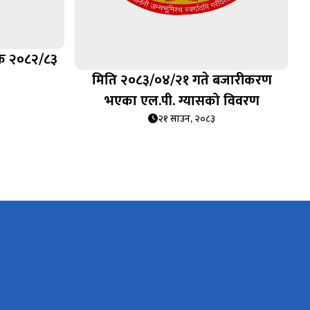
सिक २०८२/८३
मिति २०८३/०४/२१ गते बजारीकरण
भएका एल.पी. ग्यासको विवरण
२१ साउन, २०८३