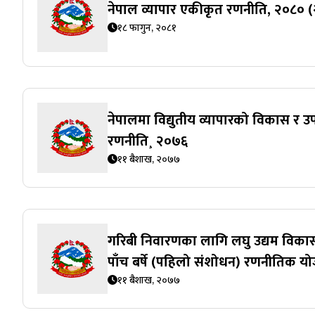
नेपाल व्यापार एकीकृत रणनीति, २०८०
१८ फागुन, २०८१
नेपालमा विद्युतीय व्यापारको विकास र उपयो
रणनीति¸ २०७६
११ बैशाख, २०७७
गरिबी निवारणका लागि लघु उद्यम विकास 
पाँच बर्षे (पहिलो संशोधन) रणनीतिक य
११ बैशाख, २०७७