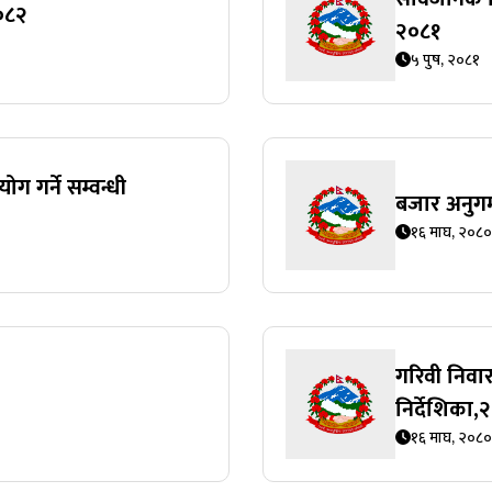
२०८२
२०८१
५ पुष, २०८१
ग गर्ने सम्वन्धी
बजार अनुगम
१६ माघ, २०८०
गरिवी निवा
निर्देशिका
१६ माघ, २०८०