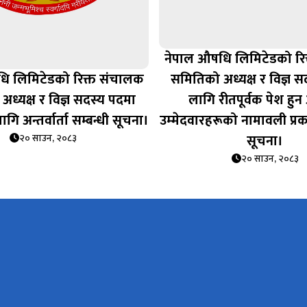
नेपाल औषधि लिमिटेडको रि
ि लिमिटेडको रिक्त संचालक
समितिको अध्यक्ष र विज्ञ 
ध्यक्ष र विज्ञ सदस्य पदमा
लागि रीतपूर्वक पेश ह
गि अन्तर्वार्ता सम्बन्धी सूचना।
उम्‍मेदवारहरूको नामावली प्र
सूचना।
२० साउन, २०८३
२० साउन, २०८३