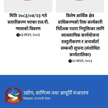
मिति २०८३/०४/२३ गते
विशेष आर्थिक क्षेत्र
बजारीकरण भएका एल.पी.
प्राधिकरणको रिक्त कार्यकारी
ग्यासको विवरण
निर्देशक पदमा नियुक्तिका लागि
व्यावसायिक कार्ययोजना
२३ साउन, २०८३
प्रस्तुतीकरण र अन्तर्वार्ता
सम्बन्धी सूचना (संशोधित
कार्यतालिका)
२२ साउन, २०८३
उद्योग, वाणिज्य तथा आपूर्ति मन्त्रालय
सिंहदरबार, काठमाडौँ, नेपाल