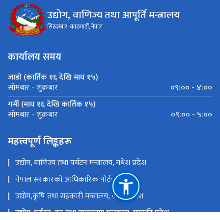
उद्योग, वाणिज्य तथा आपूर्ति मन्त्रालय
सिंहदरबार, काठमाडौँ, नेपाल
कार्यालय समय
जाडो (कार्तिक १६ देखि माघ १५)
०९:०० - ४:००
सोमबार - शुक्रबार
गर्मी (माघ १६ देखि कार्तिक १५)
०९:०० - ५:००
सोमबार - शुक्रबार
महत्त्वपूर्ण लिङ्कहरू
उद्योग, वाणिज्य तथा पर्यटन मन्त्रालय, मधेश प्रदेश
नेपाल सरकारको आधिकारिक पोर्टल
उद्योग,कृषि तथा सहकारी मन्त्रालय, कोशी प्रदेश
उद्योग, पर्यटन, वन तथा वातावरण मन्त्रालय, गण्डकी प्रदेश