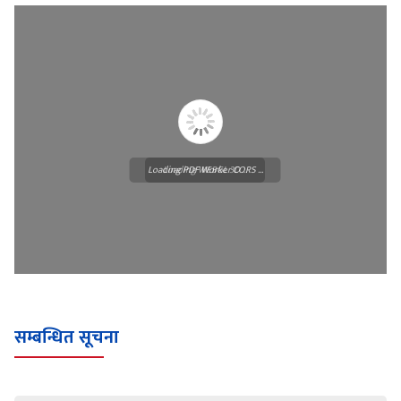
Loading PDF Worker CORS ...
Loading WEBGL 3D ...
सम्बन्धित सूचना