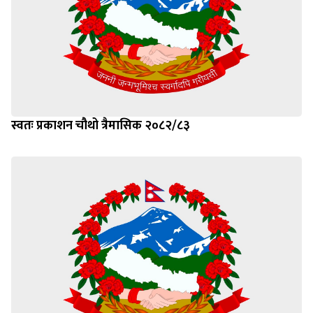
स्वतः प्रकाशन चौथो त्रैमासिक २०८२/८३