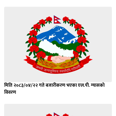
मिति २०८३/०४/२२ गते बजारीकरण भएका एल.पी. ग्यासको
विवरण