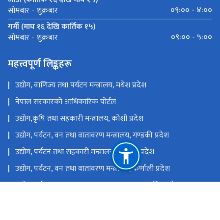
०९:०० - ४:००
सोमबार - शुक्रबार
गर्मी (माघ १६ देखि कार्तिक १५)
०९:०० - ५:००
सोमबार - शुक्रबार
महत्त्वपूर्ण लिङ्कहरू
उद्योग, वाणिज्य तथा पर्यटन मन्त्रालय, मधेश प्रदेश
नेपाल सरकारको आधिकारिक पोर्टल
उद्योग,कृषि तथा सहकारी मन्त्रालय, कोशी प्रदेश
उद्योग, पर्यटन, वन तथा वातावरण मन्त्रालय, गण्डकी प्रदेश
उद्योग, पर्यटन तथा सहकारी मन्त्रालय, लुम्बिनी प्रदेश
उद्योग, पर्यटन, वन तथा वातावरण मन्त्रालय, कर्णाली प्रदेश
उद्योग, पर्यटन, वन तथा वातावरण मन्त्रालय, सुदुर पश्चिम प्रदेश
उद्योग, वाणिज्य, भूमि तथा प्रशासन मन्त्रालय, बागमती प्रदेश
राष्ट्रिय प्राकृतिक स्रोत तथा वित्त आयोग