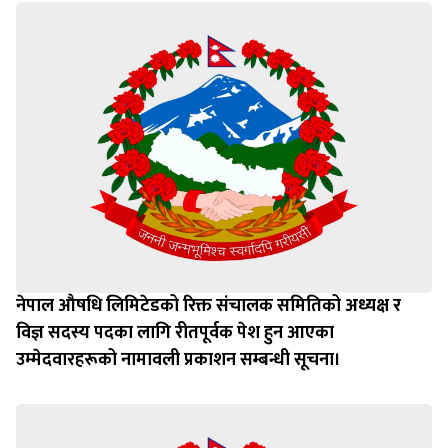
नेपाल औषधि लिमिटेडको रिक्त संचालक समितिको अध्यक्ष र
विज्ञ सदस्य पदका लागि रीतपूर्वक पेश हुन आएका
उम्‍मेदवारहरूको नामावली प्रकाशन सम्बन्धी सूचना।