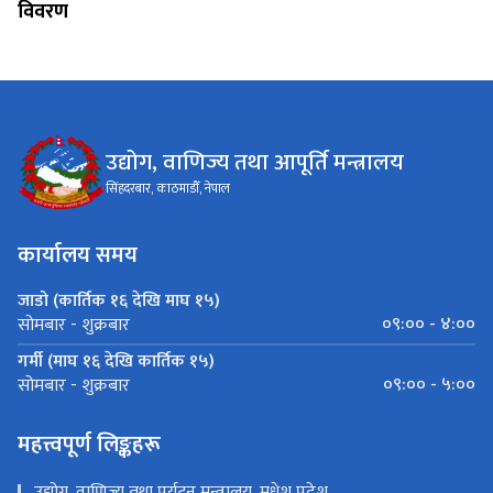
विवरण
उद्योग, वाणिज्य तथा आपूर्ति मन्त्रालय
सिंहदरबार, काठमाडौँ, नेपाल
कार्यालय समय
जाडो (कार्तिक १६ देखि माघ १५)
०९:०० - ४:००
सोमबार - शुक्रबार
गर्मी (माघ १६ देखि कार्तिक १५)
०९:०० - ५:००
सोमबार - शुक्रबार
महत्त्वपूर्ण लिङ्कहरू
उद्योग, वाणिज्य तथा पर्यटन मन्त्रालय, मधेश प्रदेश