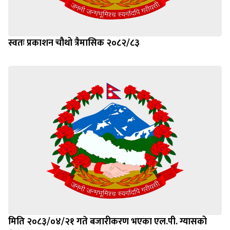
स्वतः प्रकाशन चौथो त्रैमासिक २०८२/८३
मिति २०८३/०४/२१ गते बजारीकरण भएका एल.पी. ग्यासको